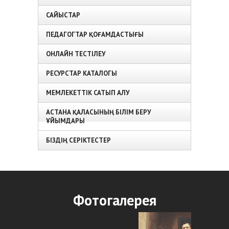
САЙЫСТАР
ПЕДАГОГТАР ҚОҒАМДАСТЫҒЫ
ОНЛАЙН ТЕСТІЛЕУ
РЕСУРСТАР КАТАЛОГЫ
МЕМЛЕКЕТТІК САТЫП АЛУ
АСТАНА ҚАЛАСЫНЫҢ БІЛІМ БЕРУ
ҰЙЫМДАРЫ
БІЗДІҢ СЕРІКТЕСТЕР
Фотогалерея