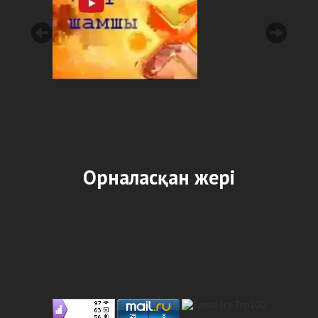
Орналасқан жері