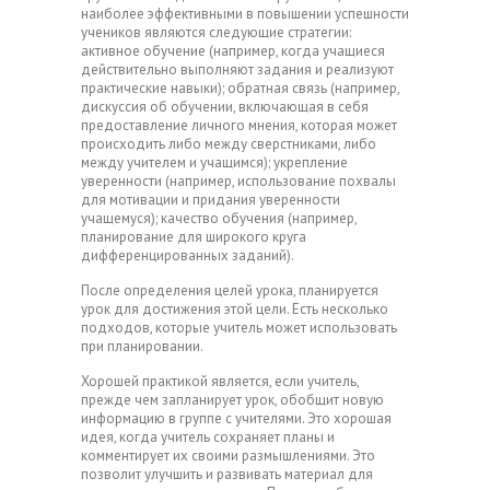
наиболее эффективными в повышении успешности
учеников являются следующие стратегии:
активное обучение (например, когда учащиеся
действительно выполняют задания и реализуют
практические навыки); обратная связь (например,
дискуссия об обучении, включающая в себя
предоставление личного мнения, которая может
происходить либо между сверстниками, либо
между учителем и учащимся); укрепление
уверенности (например, использование похвалы
для мотивации и придания уверенности
учащемуся); качество обучения (например,
планирование для широкого круга
дифференцированных заданий).
После определения целей урока, планируется
урок для достижения этой цели. Есть несколько
подходов, которые учитель может использовать
при планировании.
Хорошей практикой является, если учитель,
прежде чем запланирует урок, обобщит новую
информацию в группе с учителями. Это хорошая
идея, когда учитель сохраняет планы и
комментирует их своими размышлениями. Это
позволит улучшить и развивать материал для