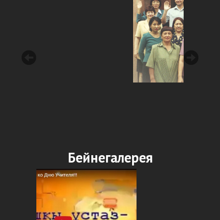
Бейнегалерея