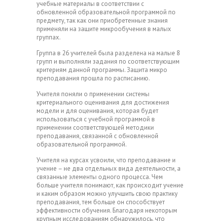
учебные материалы в соответствии с
обновленной образовательной программой по
предмету, так как они приобретенные знания
применяли на защите микрообучения в малых
группах.
Группа в 26 учителей была разделена на малые 8
групп и выполняли задания по соответствующим
критериям данной программы. Защита микро
преподавания прошла по расписанию.
Учителя поняли о применении системы
критериального оценивания для достижения
модели и для оценивания, которая будет
использоваться с учебной программой в
применении соответствующей методики
преподавания, связанной с обновленной
образовательной программой.
Учителя на курсах усвоили, что преподавание и
учение – не два отдельных вида деятельности, а
связанные элементы одного процесса. Чем
больше учителя понимают, как происходит учение
и каким образом можно улучшить свою практику
преподавания, тем больше он способствует
эффективности обучения. Благодаря некоторым
крупным исследованиям обнаружилось, что