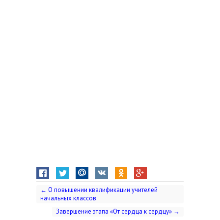
←
О повышении квалификации учителей
начальных классов
Завершение этапа «От сердца к сердцу»
→