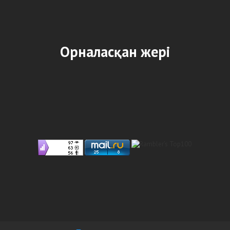
Орналасқан жері