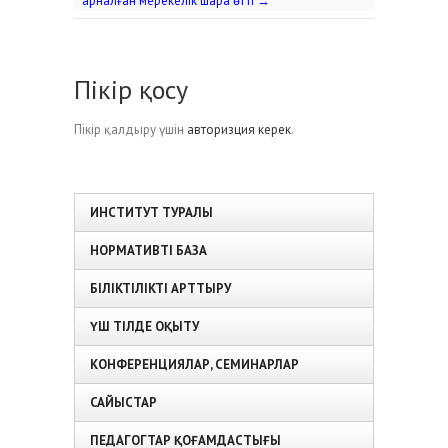
арналған мерекелік шара өтті
→
Пікір қосу
Пікір қалдыру үшін
авторизция керек
.
ИНСТИТУТ ТУРАЛЫ
НОРМАТИВТІ БАЗА
БІЛІКТІЛІКТІ АРТТЫРУ
ҮШ ТІЛДЕ ОҚЫТУ
КОНФЕРЕНЦИЯЛАР, СЕМИНАРЛАР
САЙЫСТАР
ПЕДАГОГТАР ҚОҒАМДАСТЫҒЫ