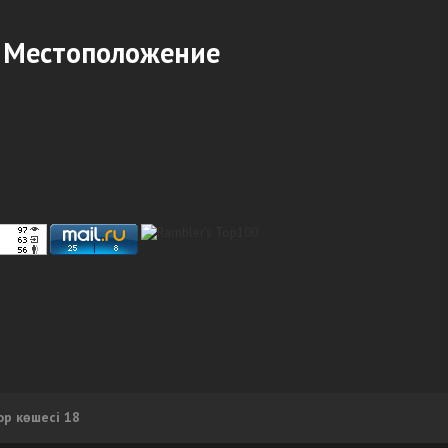
Местоположение
ор көшесі 18