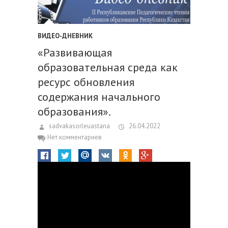
ВИДЕО-ДНЕВНИК
«Развивающая
образовательная среда как
ресурс обновления
содержания начального
образования».
sadvakasorleuastana
26.04.2022
Нет комментариев