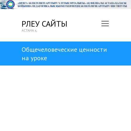
ӨРЛЕУ САЙТЫ
АСТАНА қ.
Общечеловеческие ценности
на уроке