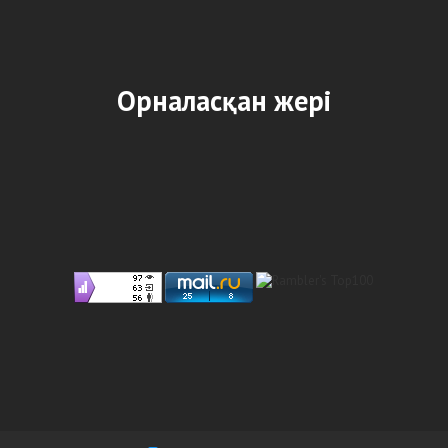
Орналасқан жері