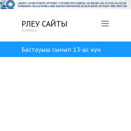
ӨРЛЕУ САЙТЫ
АСТАНА қ.
Бастауыш сынып 13-шi күн