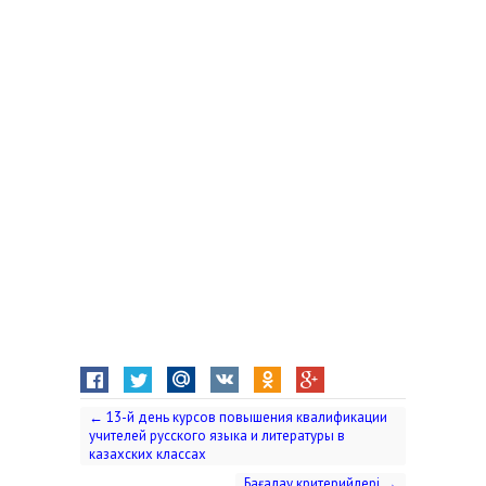
←
13-й день курсов повышения квалификации
учителей русского языка и литературы в
казахских классах
Бағалау критерийлері
→