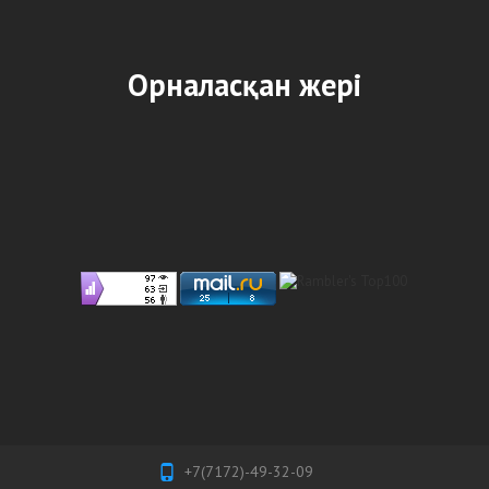
Орналасқан жері
+7(7172)-49-32-09