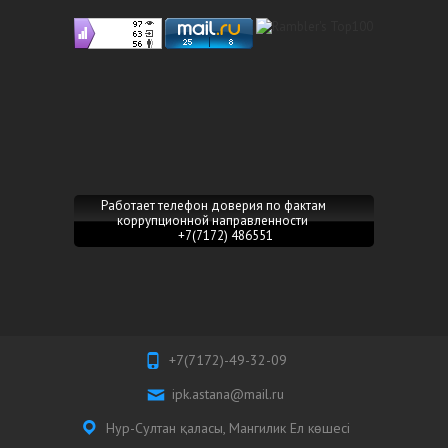
Работает телефон доверия по фактам
коррупционной направленности
+7(7172) 486551
+7(7172)-49-32-09
ipk.astana@mail.ru
Нур-Султан қаласы, Мангилик Ел көшесі