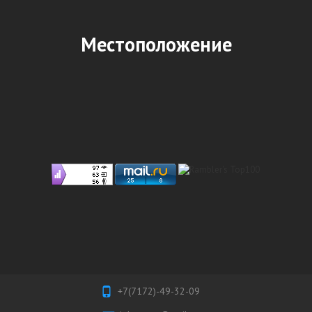
Местоположение
+7(7172)-49-32-09