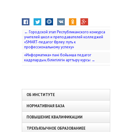
←
Городской этап Республиканского конкурса
учителей школ и преподавателей колледжей
«SMART-педагог Өрлеу: путь к
профессиональному успеху»
«Информатика» пәні бойынша педагог
кадрлардың біліктілігін арттыру курсы
→
ОБ ИНСТИТУТЕ
НОРМАТИВНАЯ БАЗА
ПОВЫШЕНИЕ КВАЛИФИКАЦИИ
ТРЕХЪЯЗЫЧНОЕ ОБРАЗОВАНИЕЕ