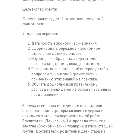
Цель эксперимента:
Формирование у детей основ экономической
грамотности.
Задачи эксперимента:
Дать простые экономические знания.
Сформировать бережное и экономное
отношение детей к деньгам.
Научить, как обращаться с деньгами:
накапливать, тратить, вкладывать и т.д.
Развивать познавательный интерес детей к
вопросам финансовой грамотности и
применению этих знаний на практике.
Обучать дошкольников правильному
распределению денег на основе первичных
представлений.
В рамках семинара методисты и воспитатели
показали занятия, раскрывающие содержание
начального этапа экспериментальной работы.
Воспитатель Денисенко Н.А. провела открытое
занятие «Экономический турнир» с детьми старшей
группы. Воспитатели, родители и дети старшей