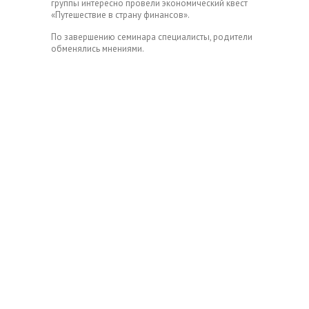
группы интересно провели экономический квест
«Путешествие в страну финансов».
По завершению семинара специалисты, родители
обменялись мнениями.