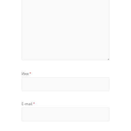
Имя
*
E-mail
*