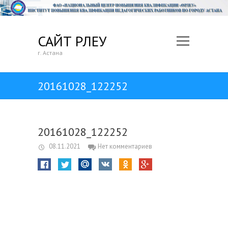
САЙТ ӨРЛЕУ
г. Астана
20161028_122252
20161028_122252
08.11.2021
Нет комментариев