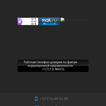
Работает телефон доверия по фактам
коррупционной направленности
+7(7172) 486551
+7(7172)-49-32-09