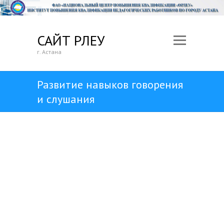
САЙТ ӨРЛЕУ
г. Астана
Развитие навыков говорения
и слушания